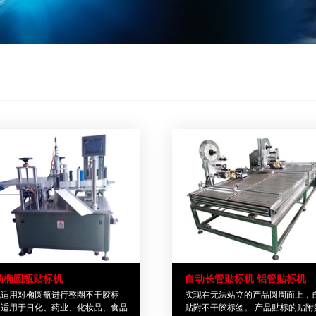
动椭圆瓶贴标机
自动长管贴标机 铝管贴标机
机适用对椭圆瓶进行整圈不干胶标
实现在无法站立的产品圆周面上，
，适用于日化、药业、化妆品、食品
贴附不干胶标签。 产品贴标的贴附