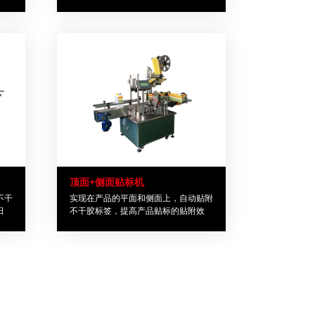
高；
效率，贴附位置准确、质量好、稳定性
高。
顶面+侧面贴标机
不干
实现在产品的平面和侧面上，自动贴附
日
不干胶标签，提高产品贴标的贴附效
业
率，贴附位置准确、质量好、稳定性
高。