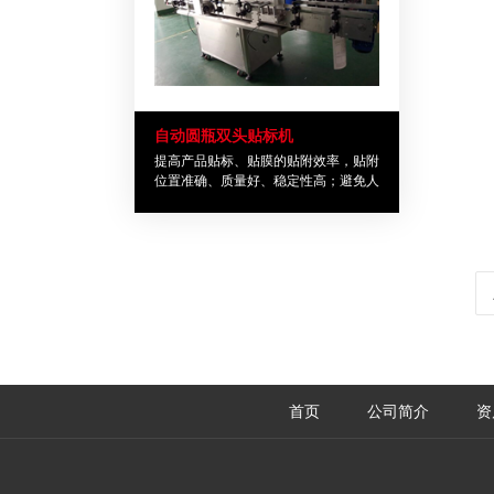
自动圆瓶双头贴标机
提高产品贴标、贴膜的贴附效率，贴附
位置准确、质量好、稳定性高；避免人
工贴标、贴膜效率低下，贴附歪斜，起
泡和褶皱，贴附位置不规则等一系列问
题；有效降低产品成本，提高产品标识
美观度，提升产品竞争力
首页
公司简介
资