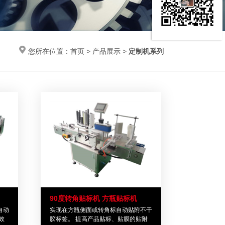
您所在位置：
首页
>
产品展示
>
定制机系列
90度转角贴标机 方瓶贴标机
自动
实现在方瓶侧面或转角标自动贴附不干
效
胶标签。 提高产品贴标、贴膜的贴附