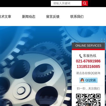
技术文章
新闻动态
留言反馈
联系我们
ONLINE SERVICES
客服热线
021-67691986
13185316085
请点击在线QQ咨询
扫一扫，关注我们