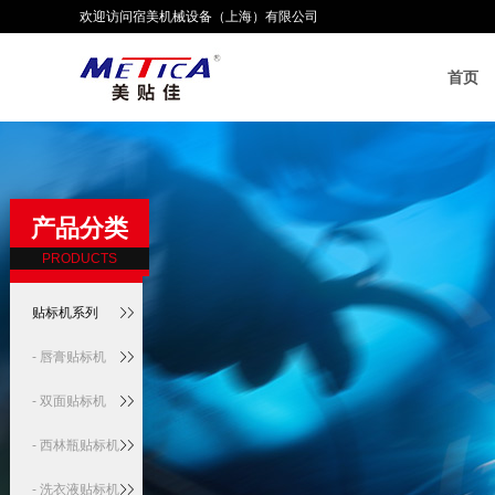
欢迎访问宿美机械设备（上海）有限公司
首页
产品分类
PRODUCTS
贴标机系列
- 唇膏贴标机
- 双面贴标机
- 西林瓶贴标机
- 洗衣液贴标机