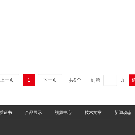
上一页
1
下一页
共9个
到第
页
质证书
产品展示
视频中心
技术文章
新闻动态