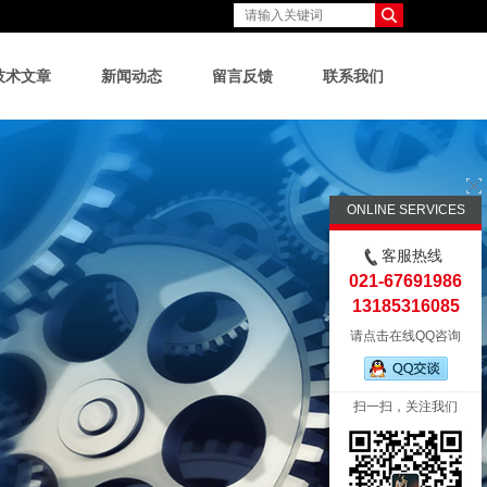
技术文章
新闻动态
留言反馈
联系我们
ONLINE SERVICES
客服热线
021-67691986
13185316085
请点击在线QQ咨询
扫一扫，关注我们