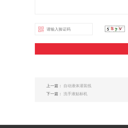
上一篇：
自动液体灌装线
下一篇：
洗手液贴标机