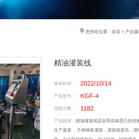
您所在位置：
首页
>
产品展
精油灌装线
2022/10/14
发布时间：
KGF-4
产品型号：
1182
浏览次数：
产品描述：
精油灌装线是采用高精度凸轮结
生产速度 ，不锈钢泵灌装，灌装精度高，