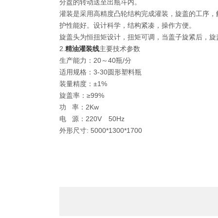
分盘的转动送至出瓶斗内。
灌装是采用高精度凸轮结构完成灌装，旋盖的工序，
护性能好。设计科学，结构紧凑，操作方便。
旋盖头为恒扭矩设计，扭矩可调，当盖子旋紧后，旋
2.
精油灌装线
主要技术参数
生产能力：20～40瓶/分
适用规格：3-30圆形塑料瓶
装量精度：±1%
旋盖率：≥99%
功 率：2Kw
电 源：220V 50Hz
外形尺寸: 5000*1300*1700