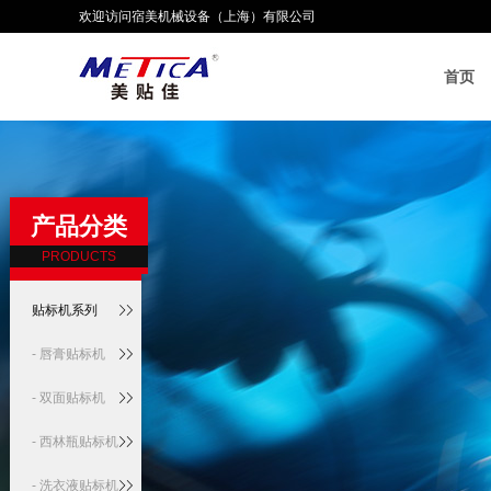
欢迎访问宿美机械设备（上海）有限公司
首页
产品分类
PRODUCTS
贴标机系列
- 唇膏贴标机
- 双面贴标机
- 西林瓶贴标机
- 洗衣液贴标机