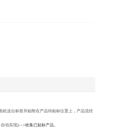
电机送出标签并贴附在产品待贴标位置上，产品流经
备自动实现
)
—>收集已贴标产品。