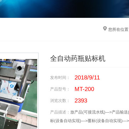
您所在位置
全自动药瓶贴标机
2018/9/11
发布时间：
MT-200
产品型号：
2393
浏览次数：
产品描述：
放产品(可接流水线)—>产品输送
标(设备自动实现)—>覆标(设备自动实现)—