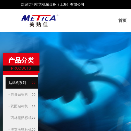
欢迎访问宿美机械设备（上海）有限公司
首页
产品分类
PRODUCTS
贴标机系列
- 唇膏贴标机
- 双面贴标机
- 西林瓶贴标机
- 洗衣液贴标机