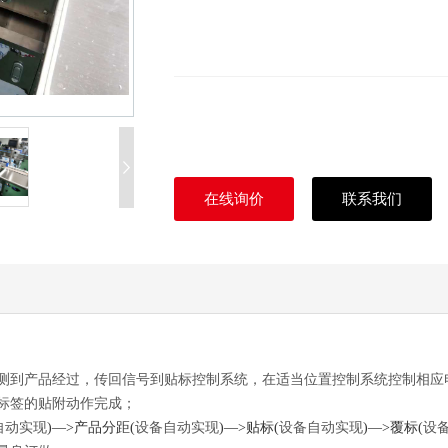
在线询价
联系我们
测到产品经过，传回信号到贴标控制系统，在适当位置控制系统控制相应
标签的贴附动作完成；
自动实现
)
—>产品分距
(
设备自动实现
)
—>贴标
(
设备自动实现
)
—>覆标
(
设