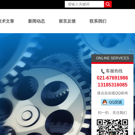
技术文章
新闻动态
留言反馈
联系我们
ONLINE SERVICES
客服热线
021-67691986
13185316085
请点击在线QQ咨询
扫一扫，关注我们