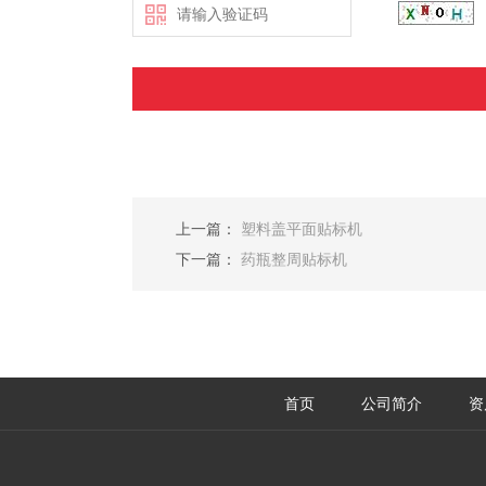
上一篇：
塑料盖平面贴标机
下一篇：
药瓶整周贴标机
首页
公司简介
资