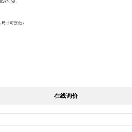
量身订做。
殊尺寸可定做）
在线询价