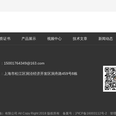
质证书
产品展示
视频中心
技术文章
新闻动态
箱：
15001764349@163.com
址：
上海市松江区洞泾经济开发区洞舟路459号8栋
限公司 All Copy Right 2018 版权所有 备案号：
沪ICP备16003112号-2
管