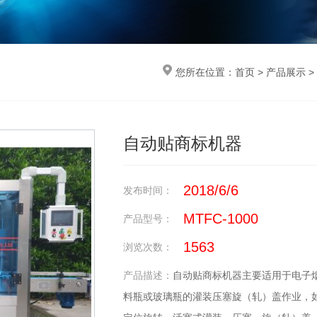
您所在位置：
首页
>
产品展示
>
自动贴商标机器
2018/6/6
发布时间：
MTFC-1000
产品型号：
1563
浏览次数：
产品描述：
自动贴商标机器主要适用于电子烟
料瓶或玻璃瓶的灌装压塞旋（轧）盖作业，