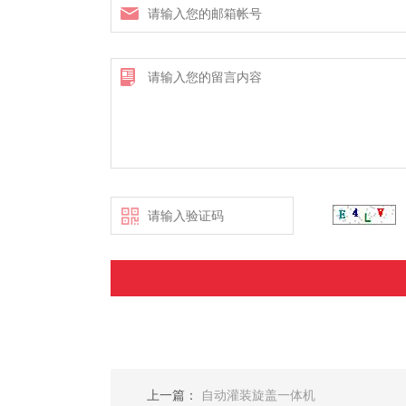
上一篇：
自动灌装旋盖一体机