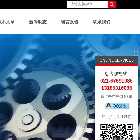
技术文章
新闻动态
留言反馈
联系我们
ONLINE SERVICES
客服热线
021-67691986
13185316085
请点击在线QQ咨询
扫一扫，关注我们