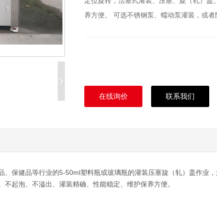
定位旋转，活塞式灌装、压塞、旋（轧）盖
养方便。 可选不锈钢泵、蠕动泵灌装，或者防尘罩。
在线询价
联系我们
品、保健品等行业的5-50ml塑料瓶或玻璃瓶的灌装压塞旋（轧）盖作业
。不起泡、不溢出、灌装精确、性能稳定、维护保养方便。