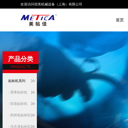
欢迎访问宿美机械设备（上海）有限公司
首页
产品分类
PRODUCTS
贴标机系列
- 唇膏贴标机
- 双面贴标机
- 西林瓶贴标机
- 洗衣液贴标机