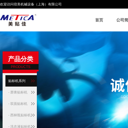
欢迎访问宿美机械设备（上海）有限公司
首页
公司
产品分类
PRODUCTS
贴标机系列
- 唇膏贴标机
- 双面贴标机
- 西林瓶贴标机
- 洗衣液贴标机